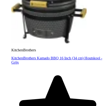
KitchenBrothers
KitchenBrothers Kamado BBQ 16 Inch (34 cm) Houtskool -
Grijs