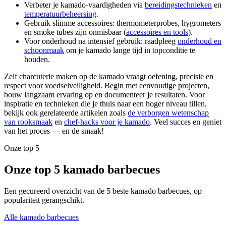
Verbeter je kamado-vaardigheden via
bereidingstechnieken
en
temperatuurbeheersing
.
Gebruik slimme accessoires: thermometerprobes, hygrometers
en smoke tubes zijn onmisbaar (
accessoires en tools
).
Voor onderhoud na intensief gebruik: raadpleeg
onderhoud en
schoonmaak
om je kamado lange tijd in topconditie te
houden.
Zelf charcuterie maken op de kamado vraagt oefening, precisie en
respect voor voedselveiligheid. Begin met eenvoudige projecten,
bouw langzaam ervaring op en documenteer je resultaten. Voor
inspiratie en technieken die je thuis naar een hoger niveau tillen,
bekijk ook gerelateerde artikelen zoals
de verborgen wetenschap
van rooksmaak
en
chef-hacks voor je kamado
. Veel succes en geniet
van het proces — en de smaak!
Onze top 5
Onze top 5 kamado barbecues
Een gecureerd overzicht van de 5 beste kamado barbecues, op
populariteit gerangschikt.
Alle kamado barbecues