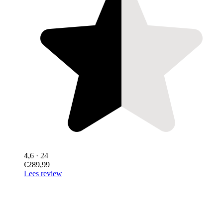
4,6
· 24
€289,99
Lees review