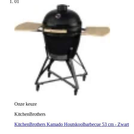
01
Onze keuze
KitchenBrothers
KitchenBrothers Kamado Houtskoolbarbecue 53 cm - Zwart