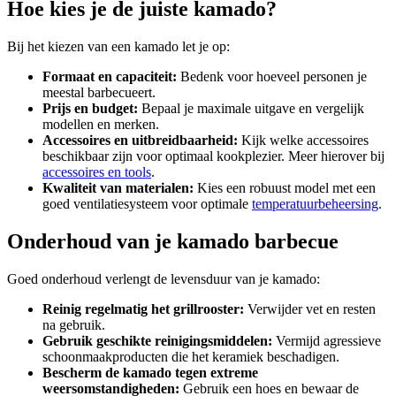
Hoe kies je de juiste kamado?
Bij het kiezen van een kamado let je op:
Formaat en capaciteit:
Bedenk voor hoeveel personen je
meestal barbecueert.
Prijs en budget:
Bepaal je maximale uitgave en vergelijk
modellen en merken.
Accessoires en uitbreidbaarheid:
Kijk welke accessoires
beschikbaar zijn voor optimaal kookplezier. Meer hierover bij
accessoires en tools
.
Kwaliteit van materialen:
Kies een robuust model met een
goed ventilatiesysteem voor optimale
temperatuurbeheersing
.
Onderhoud van je kamado barbecue
Goed onderhoud verlengt de levensduur van je kamado:
Reinig regelmatig het grillrooster:
Verwijder vet en resten
na gebruik.
Gebruik geschikte reinigingsmiddelen:
Vermijd agressieve
schoonmaakproducten die het keramiek beschadigen.
Bescherm de kamado tegen extreme
weersomstandigheden:
Gebruik een hoes en bewaar de