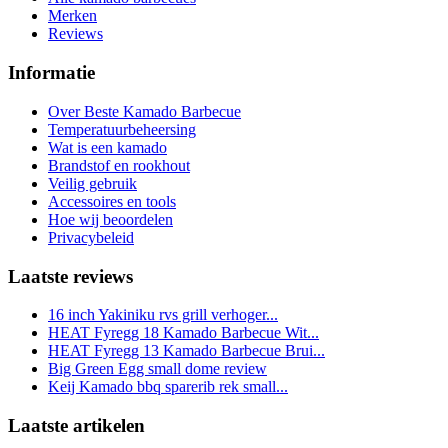
Merken
Reviews
Informatie
Over Beste Kamado Barbecue
Temperatuurbeheersing
Wat is een kamado
Brandstof en rookhout
Veilig gebruik
Accessoires en tools
Hoe wij beoordelen
Privacybeleid
Laatste reviews
16 inch Yakiniku rvs grill verhoger...
HEAT Fyregg 18 Kamado Barbecue Wit...
HEAT Fyregg 13 Kamado Barbecue Brui...
Big Green Egg small dome review
Keij Kamado bbq sparerib rek small...
Laatste artikelen