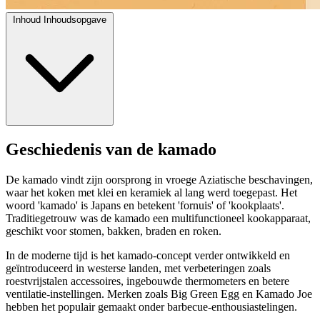
Inhoud
Inhoudsopgave
Geschiedenis van de kamado
De kamado vindt zijn oorsprong in vroege Aziatische beschavingen,
waar het koken met klei en keramiek al lang werd toegepast. Het
woord 'kamado' is Japans en betekent 'fornuis' of 'kookplaats'.
Traditiegetrouw was de kamado een multifunctioneel kookapparaat,
geschikt voor stomen, bakken, braden en roken.
In de moderne tijd is het kamado-concept verder ontwikkeld en
geïntroduceerd in westerse landen, met verbeteringen zoals
roestvrijstalen accessoires, ingebouwde thermometers en betere
ventilatie-instellingen. Merken zoals Big Green Egg en Kamado Joe
hebben het populair gemaakt onder barbecue-enthousiastelingen.