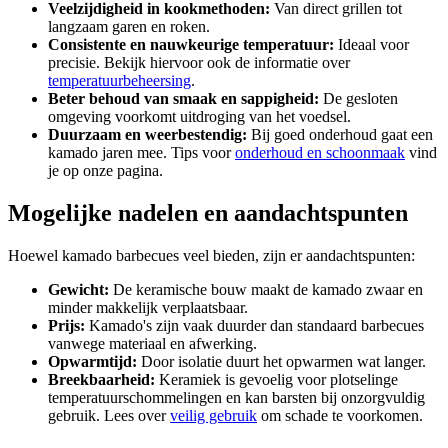
Veelzijdigheid in kookmethoden:
Van direct grillen tot
langzaam garen en roken.
Consistente en nauwkeurige temperatuur:
Ideaal voor
precisie. Bekijk hiervoor ook de informatie over
temperatuurbeheersing
.
Beter behoud van smaak en sappigheid:
De gesloten
omgeving voorkomt uitdroging van het voedsel.
Duurzaam en weerbestendig:
Bij goed onderhoud gaat een
kamado jaren mee. Tips voor
onderhoud en schoonmaak
vind
je op onze pagina.
Mogelijke nadelen en aandachtspunten
Hoewel kamado barbecues veel bieden, zijn er aandachtspunten:
Gewicht:
De keramische bouw maakt de kamado zwaar en
minder makkelijk verplaatsbaar.
Prijs:
Kamado's zijn vaak duurder dan standaard barbecues
vanwege materiaal en afwerking.
Opwarmtijd:
Door isolatie duurt het opwarmen wat langer.
Breekbaarheid:
Keramiek is gevoelig voor plotselinge
temperatuurschommelingen en kan barsten bij onzorgvuldig
gebruik. Lees over
veilig gebruik
om schade te voorkomen.