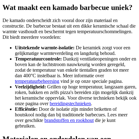
Wat maakt een kamado barbecue uniek?
De kamado onderscheidt zich vooral door zijn materiaal en
constructie. De barbecue bestaat uit een dikke keramische schaal die
warmte vasthoudt en beschermt tegen temperatuurschommelingen.
Dit biedt meerdere voordelen:
Uitstekende warmte-isolatie:
De keramiek zorgt voor een
gelijkmatige warmteverdeling en langdurig behoud.
Temperatuurcontrole:
Dankzij ventilatieopeningen onder en
boven kan de luchtstroom nauwkeurig worden geregeld,
zodat de temperatuur van enkele tientallen graden tot meer
dan 400°C instelbaar is. Meer informatie over
temperatuurbeheersing
vind je op onze speciale pagina.
Veelzijdigheid:
Grillen op hoge temperatuur, langzaam garen,
roken, bakken en zelfs pizza's bereiden zijn mogelijk dankzij
het keramische oppervlak. Voor diverse technieken bekijk ook
onze pagina over
bereidingstechnieken
.
Efficiëntie:
Door de isolatie zijn minder briketten of
houtskool nodig dan bij traditionele barbecues. Lees meer
over geschikte
brandstoffen en rookhout
die je kunt
gebruiken.