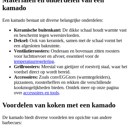
Materialen en onderdelen van een
kamado
Een kamado bestaat uit diverse belangrijke onderdelen:
Keramische buitenkant:
De dikke schaal houdt warmte vast
en beschermt tegen weersinvloeden.
Deksel:
Ook van keramiek, samen met de schaal vormt het
een afgesloten bakruimte.
Ventilatieroosters:
Onderaan en bovenaan zitten roosters
voor luchttoevoer en afvoer, essentieel voor de
temperatuurregelering
.
Grillroosters:
Meestal van gietijzer of roestvrij staal, waar het
voedsel direct op wordt bereid.
Accessoires:
Zoals convEGGtors (warmtegeleiders),
pizzasteen, roosterheffers en rekken die verschillende
kookmogelijkheden bieden. Ontdek meer op onze pagina
over
accessoires en tools
.
Voordelen van koken met een kamado
De kamado biedt diverse voordelen ten opzichte van andere
barbecues: