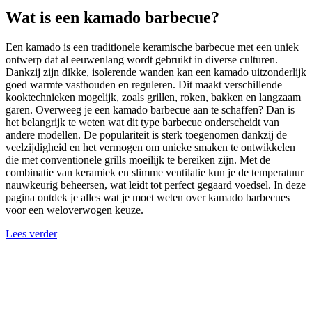
Wat is een kamado barbecue?
Een kamado is een traditionele keramische barbecue met een uniek
ontwerp dat al eeuwenlang wordt gebruikt in diverse culturen.
Dankzij zijn dikke, isolerende wanden kan een kamado uitzonderlijk
goed warmte vasthouden en reguleren. Dit maakt verschillende
kooktechnieken mogelijk, zoals grillen, roken, bakken en langzaam
garen. Overweeg je een kamado barbecue aan te schaffen? Dan is
het belangrijk te weten wat dit type barbecue onderscheidt van
andere modellen. De populariteit is sterk toegenomen dankzij de
veelzijdigheid en het vermogen om unieke smaken te ontwikkelen
die met conventionele grills moeilijk te bereiken zijn. Met de
combinatie van keramiek en slimme ventilatie kun je de temperatuur
nauwkeurig beheersen, wat leidt tot perfect gegaard voedsel. In deze
pagina ontdek je alles wat je moet weten over kamado barbecues
voor een weloverwogen keuze.
Lees verder