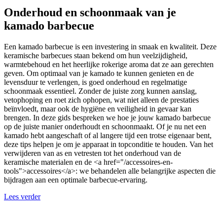
Onderhoud en schoonmaak van je
kamado barbecue
Een kamado barbecue is een investering in smaak en kwaliteit. Deze
keramische barbecues staan bekend om hun veelzijdigheid,
warmtebehoud en het heerlijke rokerige aroma dat ze aan gerechten
geven. Om optimaal van je kamado te kunnen genieten en de
levensduur te verlengen, is goed onderhoud en regelmatige
schoonmaak essentieel. Zonder de juiste zorg kunnen aanslag,
vetophoping en roet zich ophopen, wat niet alleen de prestaties
beïnvloedt, maar ook de hygiëne en veiligheid in gevaar kan
brengen. In deze gids bespreken we hoe je jouw kamado barbecue
op de juiste manier onderhoudt en schoonmaakt. Of je nu net een
kamado hebt aangeschaft of al langere tijd een trotse eigenaar bent,
deze tips helpen je om je apparaat in topconditie te houden. Van het
verwijderen van as en vetresten tot het onderhoud van de
keramische materialen en de <a href="/accessoires-en-
tools">accessoires</a>: we behandelen alle belangrijke aspecten die
bijdragen aan een optimale barbecue-ervaring.
Lees verder