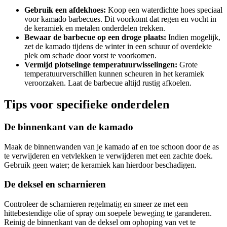
Gebruik een afdekhoes:
Koop een waterdichte hoes speciaal
voor kamado barbecues. Dit voorkomt dat regen en vocht in
de keramiek en metalen onderdelen trekken.
Bewaar de barbecue op een droge plaats:
Indien mogelijk,
zet de kamado tijdens de winter in een schuur of overdekte
plek om schade door vorst te voorkomen.
Vermijd plotselinge temperatuurwisselingen:
Grote
temperatuurverschillen kunnen scheuren in het keramiek
veroorzaken. Laat de barbecue altijd rustig afkoelen.
Tips voor specifieke onderdelen
De binnenkant van de kamado
Maak de binnenwanden van je kamado af en toe schoon door de as
te verwijderen en vetvlekken te verwijderen met een zachte doek.
Gebruik geen water; de keramiek kan hierdoor beschadigen.
De deksel en scharnieren
Controleer de scharnieren regelmatig en smeer ze met een
hittebestendige olie of spray om soepele beweging te garanderen.
Reinig de binnenkant van de deksel om ophoping van vet te