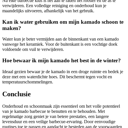
Na elke barbecue klus is het aan te raden het rooster en de as te
verwijderen. Een volledige reiniging en onderhoud kun je
maandelijks uitvoeren, afhankelijk van het gebruik.
Kan ik water gebruiken om mijn kamado schoon te
maken?
Water kun je beter vermijden aan de binnenkant van een kamado
vanwege het keramiek. Voor de buitenkant is een vochtige doek
voldoende om vuil te verwijderen.
Hoe bewaar ik mijn kamado het best in de winter?
Ideaal gezien bewaar je de kamado in een droge ruimte en bedek je
deze met een waterdichte hoes. Dit beschermt tegen vocht en
temperatuurschommelingen.
Conclusie
Onderhoud en schoonmaak zijn essentieel om het volle potentieel
van je kamado barbecue te benutten en te behouden. Met
regelmatige zorg geniet je van betere prestaties, een langere
levensduur en een veilige barbecue-ervaring. Door eenvoudige
routines toe te passen en aandacht te besteden aan de voorwaarden