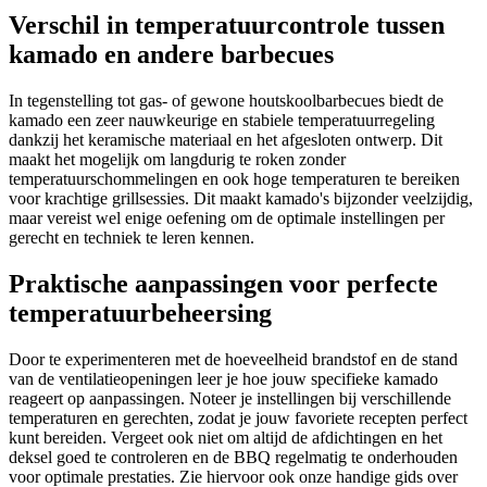
Verschil in temperatuurcontrole tussen
kamado en andere barbecues
In tegenstelling tot gas- of gewone houtskoolbarbecues biedt de
kamado een zeer nauwkeurige en stabiele temperatuurregeling
dankzij het keramische materiaal en het afgesloten ontwerp. Dit
maakt het mogelijk om langdurig te roken zonder
temperatuurschommelingen en ook hoge temperaturen te bereiken
voor krachtige grillsessies. Dit maakt kamado's bijzonder veelzijdig,
maar vereist wel enige oefening om de optimale instellingen per
gerecht en techniek te leren kennen.
Praktische aanpassingen voor perfecte
temperatuurbeheersing
Door te experimenteren met de hoeveelheid brandstof en de stand
van de ventilatieopeningen leer je hoe jouw specifieke kamado
reageert op aanpassingen. Noteer je instellingen bij verschillende
temperaturen en gerechten, zodat je jouw favoriete recepten perfect
kunt bereiden. Vergeet ook niet om altijd de afdichtingen en het
deksel goed te controleren en de BBQ regelmatig te onderhouden
voor optimale prestaties. Zie hiervoor ook onze handige gids over