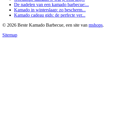
De nadelen van een kamado barbecue:...
Kamado in winterslaap: zo bescherm...
Kamado cadeau gids: de perfecte ver...
© 2026 Beste Kamado Barbecue, een site van
mshops
.
Sitemap