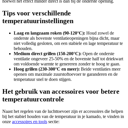
hoewel het effect minder direct is dan bij de onderste opening.
Tips voor verschillende
temperatuurinstellingen
Laag en langzaam roken (90-120°C):
Houd zowel de
onderste als bovenste ventilatieopeningen bijna dicht, maar
niet volledig gesloten, om een stabiele en lage temperatuur te
behouden.
Medium direct grillen (150-200°C):
Open de onderste
ventilatie ongeveer 25-50% en de bovenste half tot driekwart
om voldoende warmte te genereren zonder te hoog te gaan.
Hoog grillen (230-300°C en meer):
Beide ventilaties meer
openen om maximale zuurstoftoevoer te garanderen en de
temperatuur snel te doen stijgen.
Het gebruik van accessoires voor betere
temperatuurcontrole
Naast het regelen van de luchttoevoer zijn er accessoires die helpen
bij het stabiel houden van de temperatuur in je kamado, te vinden in
onze
accessoires en tools
sectie: