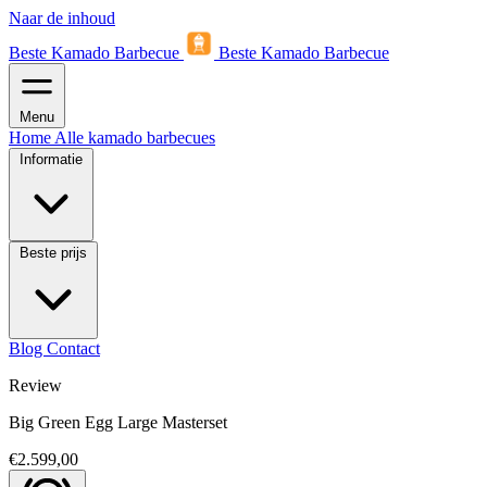
Naar de inhoud
Beste Kamado Barbecue
Beste Kamado Barbecue
Menu
Home
Alle kamado barbecues
Informatie
Beste prijs
Blog
Contact
Review
Big Green Egg Large Masterset
€2.599,00