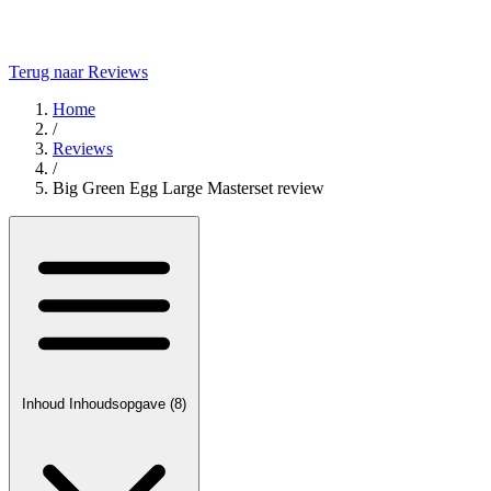
Terug naar Reviews
Home
/
Reviews
/
Big Green Egg Large Masterset review
Inhoud
Inhoudsopgave
(8)