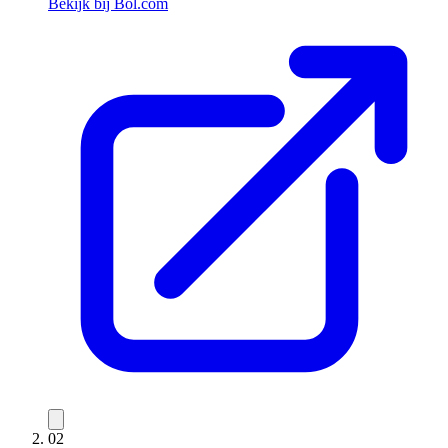
Bekijk bij Bol.com
02