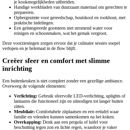
je kookmogelijkheden uitbreiden.
Handige werkbladen van duurzaam materiaal om gerechten te
prepareren.
Opbergruimte voor gereedschap, houtskool en rookhout, met
praktische indelingen.
Een geïntegreerde gootsteen met stromend water voor
reinigen en schoonmaken, wat het gemak vergroot.
Deze voorzieningen zorgen ervoor dat je culinaire sessies soepel
verlopen en je helemaal in de flow blijft.
Creëer sfeer en comfort met slimme
inrichting
Een buitenkeuken is niet compleet zonder een gezellige ambiance.
Overweeg de volgende elementen:
Verlichting:
Gebruik sfeervolle LED-verlichting, uplights of
lantaarns die functioneel zijn en uitnodigen tot langer buiten
zitten.
Meubilair:
Comfortabele zitplaatsen en een eettafel waar
familie en vrienden kunnen samenkomen na het koken.
Overkapping:
Denk aan een pergola of luifel voor
beschutting tegen zon en lichte regen, waardoor je vaker