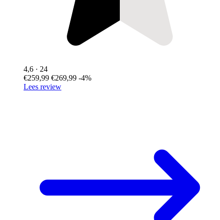
4,6
· 24
€259,99
€269,99
-4%
Lees review