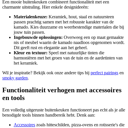
Een mooie buitenkeuken combineert functionaliteit met een
charmante uitstraling. Hier enkele designideeën:
Materialenkeuze:
Keramiek, hout, staal en natuursteen
passen prachtig samen met het robuuste karakter van de
kamado. Kies duurzame en weerbestendige materialen die bij
jouw tuin passen.
Ingebouwde oplossingen:
Overweeg een op maat gemaakte
nis of meubel waarin de kamado naadloos opgenomen wordt.
Dit geeft rust en elegantie aan het geheel.
Kleur en textuur:
Speel met natuurlijke tinten die
harmoniëren met het groen van de tuin en de aardetinten van
het keramiek.
Wil je inspiratie? Bekijk ook onze andere tips bij
perfect pairings
en
smoky garden
.
Functionaliteit verhogen met accessoires
en tools
Een volledig uitgeruste buitenkeuken functioneert pas echt als je alle
benodigde tools binnen handbereik hebt. Denk aan:
Accessoires
zoals hitteschilden, pizza-ovens en rotisserie's die