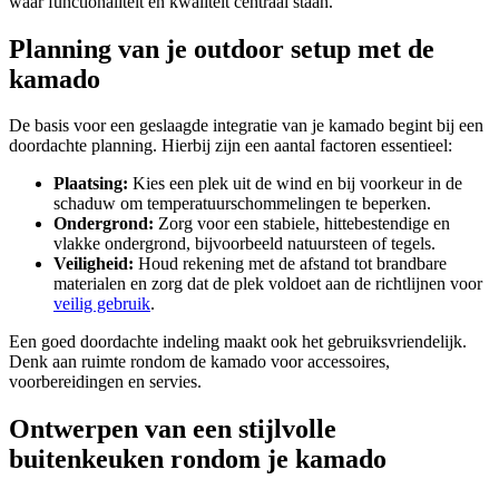
waar functionaliteit en kwaliteit centraal staan.
Planning van je outdoor setup met de
kamado
De basis voor een geslaagde integratie van je kamado begint bij een
doordachte planning. Hierbij zijn een aantal factoren essentieel:
Plaatsing:
Kies een plek uit de wind en bij voorkeur in de
schaduw om temperatuurschommelingen te beperken.
Ondergrond:
Zorg voor een stabiele, hittebestendige en
vlakke ondergrond, bijvoorbeeld natuursteen of tegels.
Veiligheid:
Houd rekening met de afstand tot brandbare
materialen en zorg dat de plek voldoet aan de richtlijnen voor
veilig gebruik
.
Een goed doordachte indeling maakt ook het gebruiksvriendelijk.
Denk aan ruimte rondom de kamado voor accessoires,
voorbereidingen en servies.
Ontwerpen van een stijlvolle
buitenkeuken rondom je kamado