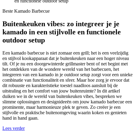
en functionele outdoor setup
Beste Kamado Barbecue
Buitenkeuken vibes: zo integreer je je
kamado in een stijlvolle en functionele
outdoor setup
Een kamado barbecue is niet zomaar een grill; het is een veelzijdig
en stijlvol kookapparaat dat je buitenkeuken naar een hoger niveau
tilt. Of je nu een doorgewinterde grillmaster bent of net begint met
het ontdekken van de wondere wereld van het barbecuen, het
integreren van een kamado in je outdoor setup zorgt voor een unieke
combinatie van functionaliteit en sfeer. Maar hoe zorg je ervoor dat
dit robuuste en karakteristieke toestel naadloos aansluit bij de
uitstraling en het comfort van jouw buitenruimte? In dit artikel
duiken we in de wereld van buitenkeuken vibes, bespreken we
slimme oplossingen en designideeën om jouw kamado barbecue een
prominente, maar harmonieuze plek te geven. Zo creëer je een
stijlvolle en praktische buitenomgeving waarin koken en genieten
hand in hand gaan.
Lees verder